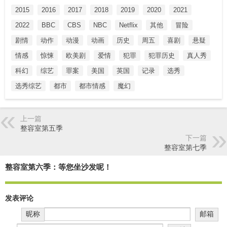
2015
2016
2017
2018
2019
2020
2021
2022
BBC
CBS
NBC
Netflix
其他
冒险
剧情
动作
动漫
动画
历史
周五
喜剧
悬疑
情感
惊悚
欧美剧
爱情
犯罪
犯罪历史
真人秀
科幻
综艺
罪案
美国
英国
记录
选秀
选秀综艺
都市
都市情感
魔幻
上一篇
整容室第五季
下一篇
整容室第七季
整容室第六季：等您坐沙发呢！
发表评论
昵称
邮箱