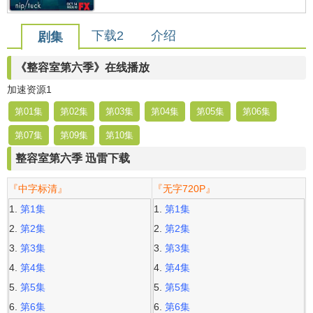
下载2
介绍
剧集
《整容室第六季》在线播放
加速资源1
第01集
第02集
第03集
第04集
第05集
第06集
第07集
第09集
第10集
整容室第六季 迅雷下载
『中字标清』
『无字720P』
第1集
第1集
第2集
第2集
第3集
第3集
第4集
第4集
第5集
第5集
第6集
第6集