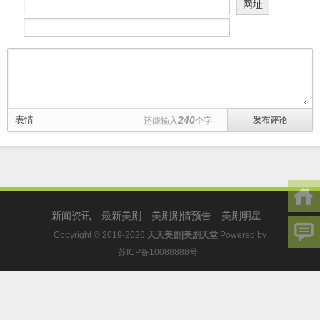
网址
表情
240
还能输入
个字
新闻资讯
最新美剧
美剧剧情预告
美剧明星
Copyright © 2019-2026
天天美剧|美剧天堂
Powered by
苏ICP备10088888号
.