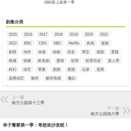
俏妈新上路第一季
剧集分类
2015
2016
2017
2018
2019
2020
2021
2022
BBC
CBS
NBC
Netflix
其他
冒险
剧情
动作
动漫
动画
历史
周五
喜剧
悬疑
情感
惊悚
欧美剧
爱情
犯罪
犯罪历史
真人秀
科幻
综艺
罪案
美国
英国
记录
选秀
选秀综艺
都市
都市情感
魔幻
上一篇
南方公园第十三季
下一篇
南方公园第六季
斧子警察第一季：等您坐沙发呢！