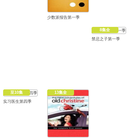
少数派报告第一季
8集全
禁忌之子第一季
至10集
13集全
实习医生第四季