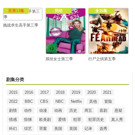
至第13集
完结
全16集
挑战求生高手第三季
屌丝女士第三季
行尸之惧第五季
剧集分类
2015
2016
2017
2018
2019
2020
2021
2022
BBC
CBS
NBC
Netflix
其他
冒险
剧情
动作
动漫
动画
历史
周五
喜剧
悬疑
情感
惊悚
欧美剧
爱情
犯罪
犯罪历史
真人秀
科幻
综艺
罪案
美国
英国
记录
选秀