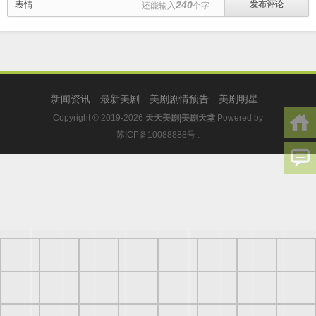
表情
240
还能输入
个字
新闻资讯
最新美剧
美剧剧情预告
美剧明星
Copyright © 2019-2026
天天美剧|美剧天堂
Powered by
苏ICP备10088888号
.