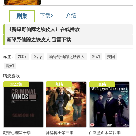
下载2
介绍
剧集
《新绿野仙踪之铁皮人》在线播放
新绿野仙踪之铁皮人 迅雷下载
标签：
2007
Syfy
新绿野仙踪之铁皮人
科幻
美国
魔幻
猜您喜欢
全23集
完结
完结
犯罪心理第十季
神秘博士第三季
白教堂血案第四季