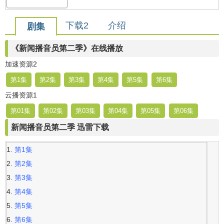
下载2
介绍
剧集
《新闻播音员第二季》在线播放
加速资源2
第1集
第2集
第3集
第4集
第5集
第6集
云播资源1
第01集
第02集
第03集
第04集
第05集
第06集
新闻播音员第二季 迅雷下载
第1集
第2集
第3集
第4集
第5集
第6集