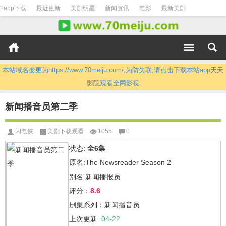
?app下载
最近更新
美剧明星
新闻资讯
电影
最新美剧
本站域名变更为https://www.70meiju.com/,为防失联,请点击下载本站app
天天
影院
观看全网影视
新闻播音员第二季
闪电侠
美剧下载观看
1055
0
状态:
全6集
原名:The Newsreader Season 2
别名:新闻播报员
评分：
8.6
剧集系列：新闻播音员
上次更新:
04-22