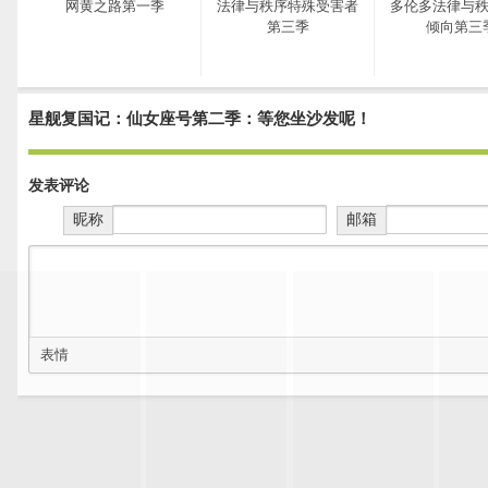
网黄之路第一季
法律与秩序特殊受害者
多伦多法律与
第三季
倾向第三
星舰复国记：仙女座号第二季：等您坐沙发呢！
发表评论
昵称
邮箱
表情