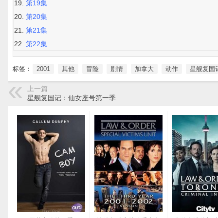
第19集
第20集
第21集
第22集
标签：
2001
其他
冒险
剧情
加拿大
动作
星舰复国
上一篇
星舰复国记：仙女座号第一季