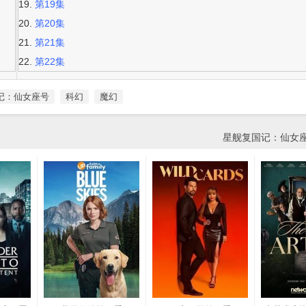
第19集
第20集
第21集
第22集
记：仙女座号
科幻
魔幻
星舰复国记：仙女