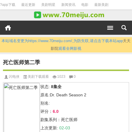
?app下载
最近更新
美剧明星
新闻资讯
电影
最新美剧
本站域名变更为https://www.70meiju.com/,为防失联,请点击下载本站app
天天
影院
观看全网影视
死亡医师第二季
闪电侠
美剧下载观看
1023
0
状态:
8集全
原名:Dr. Death Season 2
别名:
评分：
6.0
剧集系列：死亡医师
上次更新:
02-03