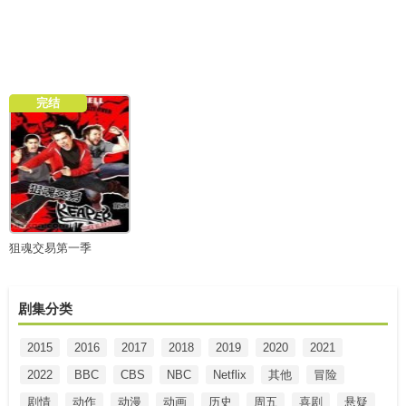
完结
狙魂交易第一季
剧集分类
2015
2016
2017
2018
2019
2020
2021
2022
BBC
CBS
NBC
Netflix
其他
冒险
剧情
动作
动漫
动画
历史
周五
喜剧
悬疑