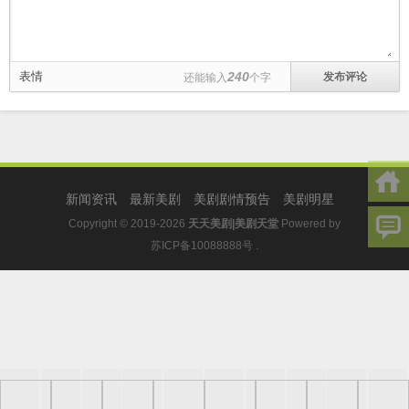
表情
240
还能输入
个字
新闻资讯
最新美剧
美剧剧情预告
美剧明星
Copyright © 2019-2026
天天美剧|美剧天堂
Powered by
苏ICP备10088888号
.