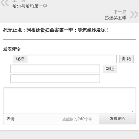
上一篇
哈尔与哈珀第一季
下一篇
拣选第五季
死无止境：阿根廷贵妇命案第一季：等您坐沙发呢！
发表评论
昵称
邮箱
网址
表情
240
还能输入
个字