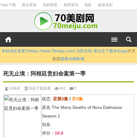
?app下载
最近更新
美剧明星
新闻资讯
电影
最新美剧
本站域名变更为https://www.70meiju.com/,为防失联,请点击下载本站app
天天
影院
观看全网影视
死无止境：阿根廷贵妇命案第一季
闪电侠
美剧下载观看
462
0
状态:
至第3集
/
共3集
原名:The Many Deaths of Nora Dalmasso
Season 1
别名:
评分：
10.0