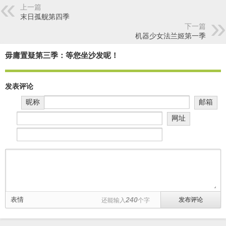
上一篇
末日孤舰第四季
下一篇
机器少女法兰姬第一季
毋庸置疑第三季：等您坐沙发呢！
发表评论
昵称
邮箱
网址
表情
240
还能输入
个字