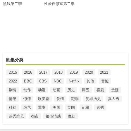
黑钱第二季
性爱自修室第二季
剧集分类
2015
2016
2017
2018
2019
2020
2021
2022
BBC
CBS
NBC
Netflix
其他
冒险
剧情
动作
动漫
动画
历史
周五
喜剧
悬疑
情感
惊悚
欧美剧
爱情
犯罪
犯罪历史
真人秀
科幻
综艺
罪案
美国
英国
记录
选秀
选秀综艺
都市
都市情感
魔幻