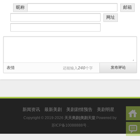
昵称
邮箱
网址
表情
240
还能输入
个字
新闻资讯
最新美剧
美剧剧情预告
美剧明星
Copyright © 2019-2026
天天美剧|美剧天堂
Powered by
苏ICP备10088888号
.