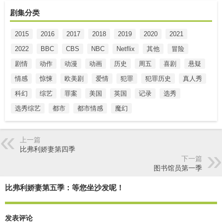
剧集分类
2015
2016
2017
2018
2019
2020
2021
2022
BBC
CBS
NBC
Netflix
其他
冒险
剧情
动作
动漫
动画
历史
周五
喜剧
悬疑
情感
惊悚
欧美剧
爱情
犯罪
犯罪历史
真人秀
科幻
综艺
罪案
美国
英国
记录
选秀
选秀综艺
都市
都市情感
魔幻
上一篇
比弗利娇妻第四季
下一篇
图书馆员第一季
比弗利娇妻第五季：等您坐沙发呢！
发表评论