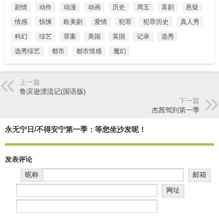
剧情
动作
动漫
动画
历史
周五
喜剧
悬疑
情感
惊悚
欧美剧
爱情
犯罪
犯罪历史
真人秀
科幻
综艺
罪案
美国
英国
记录
选秀
选秀综艺
都市
都市情感
魔幻
上一篇
鲁滨逊漂流记(国语版)
下一篇
杰茜驾到第一季
永无宁日/不得安宁第一季：等您坐沙发呢！
发表评论
昵称
邮箱
网址