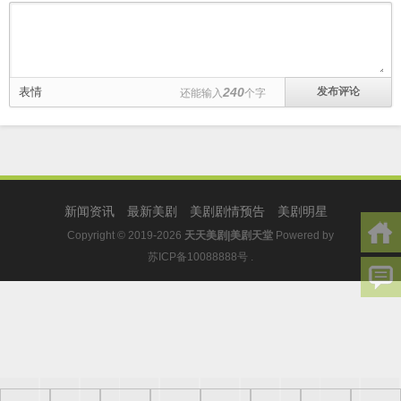
表情
240
还能输入
个字
新闻资讯
最新美剧
美剧剧情预告
美剧明星
Copyright © 2019-2026
天天美剧|美剧天堂
Powered by
苏ICP备10088888号
.