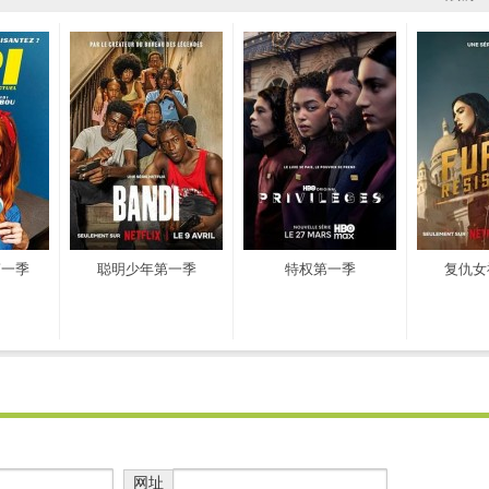
第一季
聪明少年第一季
特权第一季
复仇女
网址