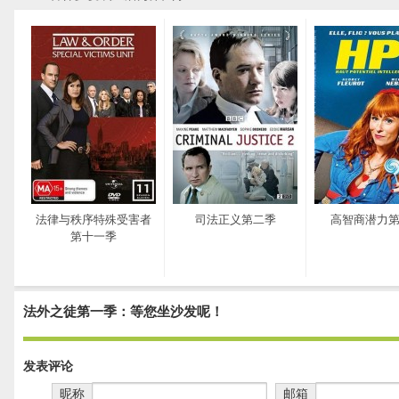
法律与秩序特殊受害者
司法正义第二季
高智商潜力
第十一季
法外之徒第一季：等您坐沙发呢！
发表评论
昵称
邮箱