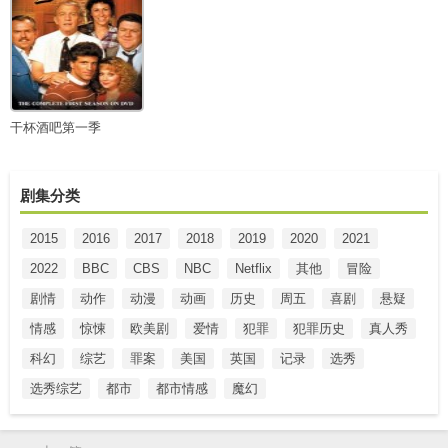
干杯酒吧第一季
剧集分类
2015
2016
2017
2018
2019
2020
2021
2022
BBC
CBS
NBC
Netflix
其他
冒险
剧情
动作
动漫
动画
历史
周五
喜剧
悬疑
情感
惊悚
欧美剧
爱情
犯罪
犯罪历史
真人秀
科幻
综艺
罪案
美国
英国
记录
选秀
选秀综艺
都市
都市情感
魔幻