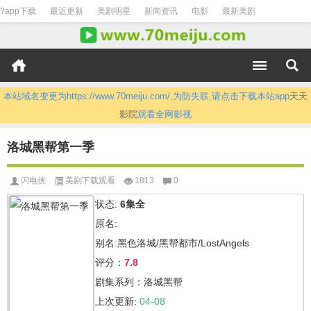
?app下载
最近更新
美剧明星
新闻资讯
电影
最新美剧
本站域名变更为https://www.70meiju.com/,为防失联,请点击下载本站app
天天
影院
观看全网影视
洛城黑帮第一季
闪电侠
美剧下载观看
1813
0
状态:
6集全
原名:
别名:黑色洛城/黑帮都市/LostAngels
评分：
7.8
剧集系列：洛城黑帮
上次更新:
04-08