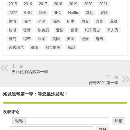
2015
2016
2017
2018
2019
2020
2021
2022
BBC
CBS
NBC
Netflix
其他
冒险
剧情
动作
动漫
动画
历史
周五
喜剧
悬疑
情感
惊悚
欧美剧
爱情
犯罪
犯罪历史
真人秀
科幻
综艺
罪案
美国
英国
记录
选秀
选秀综艺
都市
都市情感
魔幻
上一篇
巴比伦的陷落第一季
下一篇
传奇2021第一季
洛城黑帮第一季：等您坐沙发呢！
发表评论
昵称
邮箱