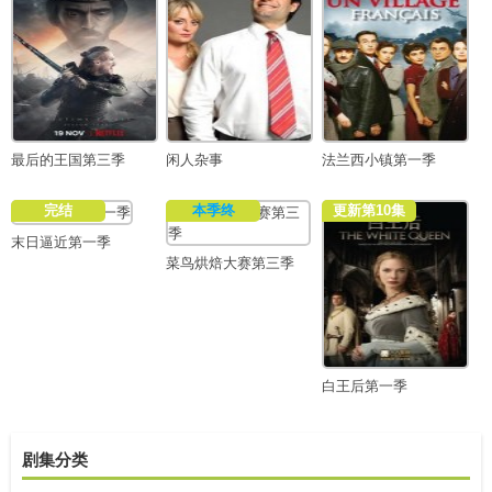
最后的王国第三季
闲人杂事
法兰西小镇第一季
完结
本季终
更新第10集
末日逼近第一季
菜鸟烘焙大赛第三季
白王后第一季
剧集分类