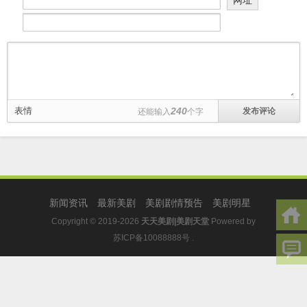
网址
表情
240
还能输入
个字
新闻资讯
最新美剧
美剧剧情预告
美剧明星
Copyright © 2019-2026
天天美剧|美剧天堂
Powered by
苏ICP备10088888号
.