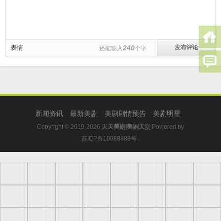
表情
240
还能输入
个字
新闻资讯
最新美剧
美剧剧情预告
美剧明星
Copyright © 2019-2026
天天美剧|美剧天堂
Powered by
苏ICP备10088888号
.