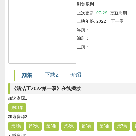
剧集系列：
上次更新:
07-29
更新周期:
上映年份: 2022 下一季:
导演：
编剧：
主演：
下载2
介绍
剧集
《清洁工2022第一季》在线播放
加速资源1
第01集
加速资源2
第1集
第2集
第3集
第4集
第5集
第6集
第7集
云播资源1