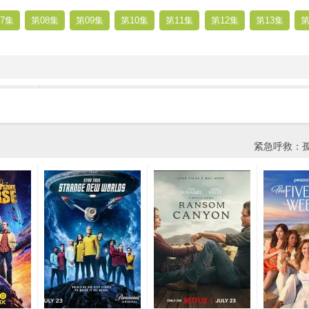
7集
第08集
第09集
第10集
第11集
第12集
第13集
第
紧急呼救：