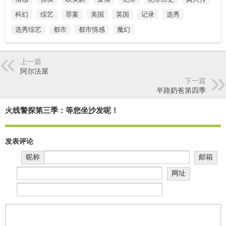
科幻
综艺
罪案
美国
英国
记录
选秀
选秀综艺
都市
都市情感
魔幻
上一篇
阿尔法屋
下一篇
半路奶爸第四季
火线警探第三季：等您坐沙发呢！
发表评论
昵称
邮箱
网址