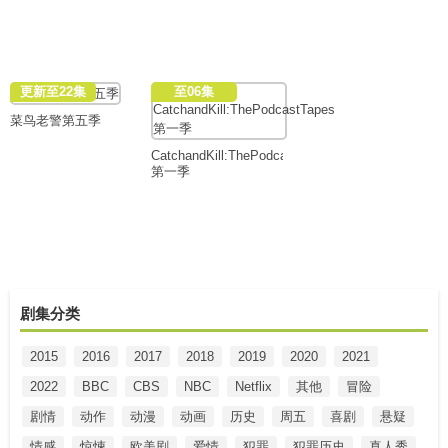
更新至22集
至06集
菜鸟老警第五季
CatchandKill:ThePodcastTapes
第一季
剧集分类
2015
2016
2017
2018
2019
2020
2021
2022
BBC
CBS
NBC
Netflix
其他
冒险
剧情
动作
动漫
动画
历史
周五
喜剧
悬疑
情感
惊悚
欧美剧
爱情
犯罪
犯罪历史
真人秀