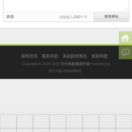
表情
240
还能输入
个字
新闻资讯
最新美剧
美剧剧情预告
美剧明星
Copyright © 2019-2026
天天美剧|美剧天堂
Powered by
苏ICP备10088888号
.