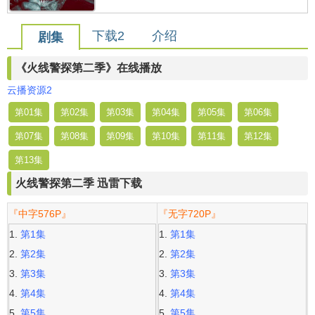
下载2
介绍
剧集
《火线警探第二季》在线播放
云播资源2
第01集
第02集
第03集
第04集
第05集
第06集
第07集
第08集
第09集
第10集
第11集
第12集
第13集
火线警探第二季 迅雷下载
『中字576P』
『无字720P』
第1集
第1集
第2集
第2集
第3集
第3集
第4集
第4集
第5集
第5集