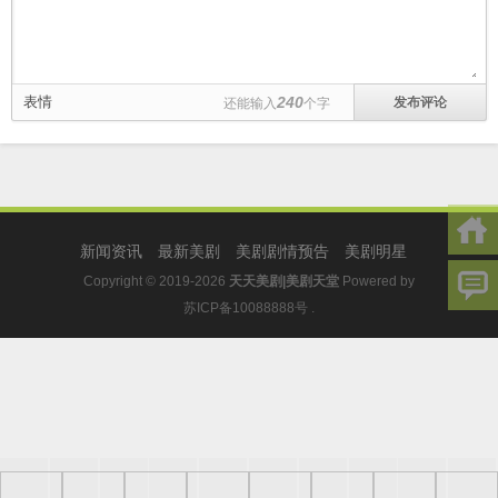
表情
240
还能输入
个字
新闻资讯
最新美剧
美剧剧情预告
美剧明星
Copyright © 2019-2026
天天美剧|美剧天堂
Powered by
苏ICP备10088888号
.