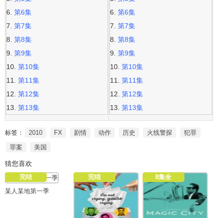
第6集
第6集
第7集
第7集
第8集
第8集
第9集
第9集
第10集
第10集
第11集
第11集
第12集
第12集
第13集
第13集
标签：
2010
FX
剧情
动作
历史
火线警探
犯罪
罪案
美国
猜您喜欢
完结
完结
8集全
某人某地第一季