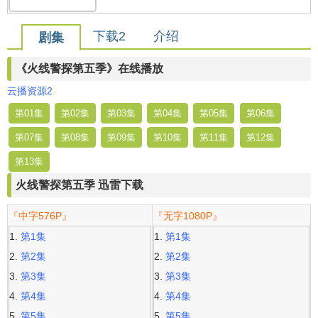
下载2
介绍
剧集
《火线警探第五季》在线播放
云播资源2
第01集
第02集
第03集
第04集
第05集
第06集
第07集
第08集
第09集
第10集
第11集
第12集
第13集
火线警探第五季 迅雷下载
『中字576P』
『无字1080P』
第1集
第1集
第2集
第2集
第3集
第3集
第4集
第4集
第5集
第5集