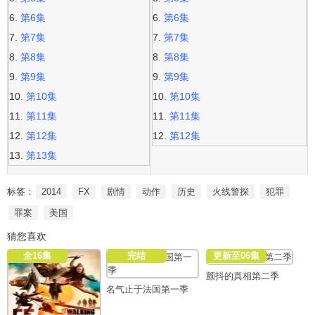
第6集
第6集
第7集
第7集
第8集
第8集
第9集
第9集
第10集
第10集
第11集
第11集
第12集
第12集
第13集
标签：
2014
FX
剧情
动作
历史
火线警探
犯罪
罪案
美国
猜您喜欢
全16集
完结
更新至06集
颤抖的真相第二季
名气止于法国第一季