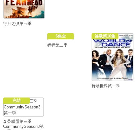
行尸之惧第五季
6集全
连载第10集
妈妈第二季
舞动世界第一季
完结
废柴联盟第三季
CommunitySeason3第
一季