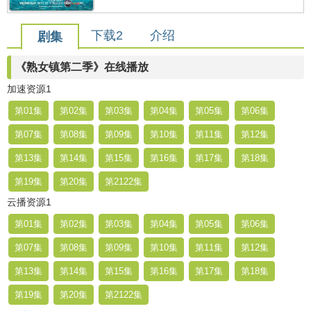
下载2
介绍
剧集
《熟女镇第二季》在线播放
加速资源1
第01集
第02集
第03集
第04集
第05集
第06集
第07集
第08集
第09集
第10集
第11集
第12集
第13集
第14集
第15集
第16集
第17集
第18集
第19集
第20集
第2122集
云播资源1
第01集
第02集
第03集
第04集
第05集
第06集
第07集
第08集
第09集
第10集
第11集
第12集
第13集
第14集
第15集
第16集
第17集
第18集
第19集
第20集
第2122集