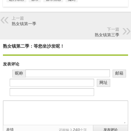
上一篇
熟女镇第一季
下一篇
熟女镇第三季
熟女镇第二季：等您坐沙发呢！
发表评论
昵称
邮箱
网址
表情
240
还能输入
个字