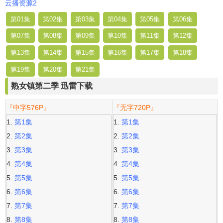
云播资源2
第01集
第02集
第03集
第04集
第05集
第06集
第07集
第08集
第09集
第10集
第11集
第12集
第13集
第14集
第15集
第16集
第17集
第18集
第19集
第20集
第21集
熟女镇第二季 迅雷下载
『中字576P』
『无字720P』
第1集
第1集
第2集
第2集
第3集
第3集
第4集
第4集
第5集
第5集
第6集
第6集
第7集
第7集
第8集
第8集