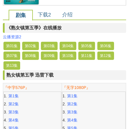
下载2
介绍
剧集
《熟女镇第五季》在线播放
云播资源2
第01集
第02集
第03集
第04集
第05集
第06集
第07集
第08集
第09集
第10集
第11集
第12集
第13集
熟女镇第五季 迅雷下载
『中字576P』
『无字1080P』
第1集
第1集
第2集
第2集
第3集
第3集
第4集
第4集
第5集
第5集