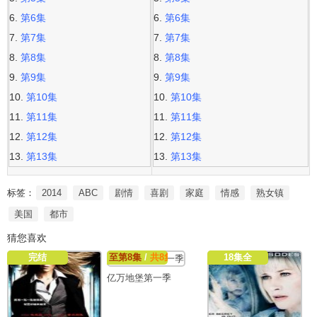
第6集
第6集
第7集
第7集
第8集
第8集
第9集
第9集
第10集
第10集
第11集
第11集
第12集
第12集
第13集
第13集
标签：
2014
ABC
剧情
喜剧
家庭
情感
熟女镇
美国
都市
猜您喜欢
完结
至第8集
/
共8集
18集全
亿万地堡第一季