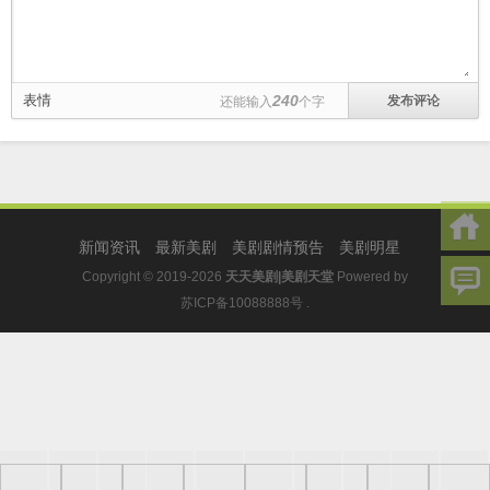
表情
240
还能输入
个字
新闻资讯
最新美剧
美剧剧情预告
美剧明星
Copyright © 2019-2026
天天美剧|美剧天堂
Powered by
苏ICP备10088888号
.