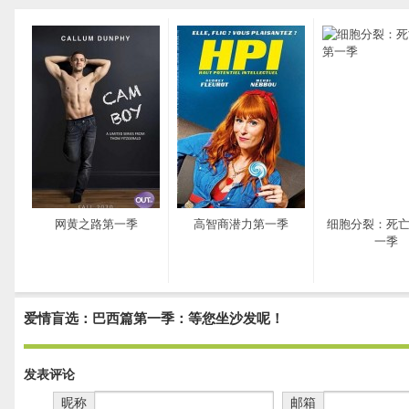
网黄之路第一季
高智商潜力第一季
细胞分裂：死
一季
爱情盲选：巴西篇第一季：等您坐沙发呢！
发表评论
昵称
邮箱