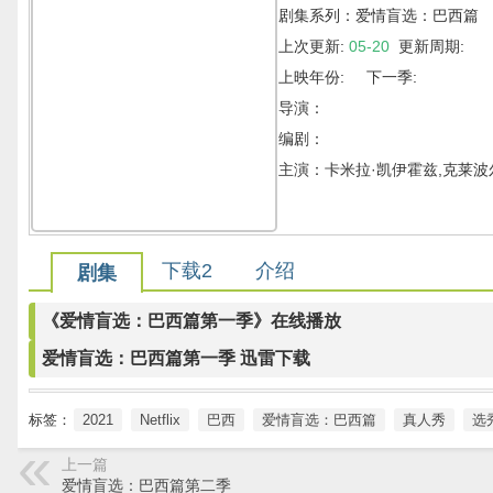
剧集系列：爱情盲选：巴西篇
上次更新:
05-20
更新周期:
上映年份: 下一季:
导演：
编剧：
主演：卡米拉·凯伊霍兹,克莱波
下载2
介绍
剧集
《爱情盲选：巴西篇第一季》在线播放
爱情盲选：巴西篇第一季 迅雷下载
标签：
2021
Netflix
巴西
爱情盲选：巴西篇
真人秀
选
上一篇
爱情盲选：巴西篇第二季