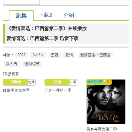
下载2
介绍
剧集
《爱情盲选：巴西篇第二季》在线播放
爱情盲选：巴西篇第二季 迅雷下载
标签：
2022
Netflix
巴西
爱情
爱情盲选：巴西篇
真人秀
选秀综艺
猜您喜欢
13集全
完结
全剧完结
/
共22集
红白黑黄第六季
弃之不理第一季
美女与野兽第二季