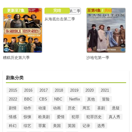
更新至7集
完结
至第4集
/
共6集
从海底出击第二季
糟糕历史第六季
沙地屯第一季
剧集分类
2015
2016
2017
2018
2019
2020
2021
2022
BBC
CBS
NBC
Netflix
其他
冒险
剧情
动作
动漫
动画
历史
周五
喜剧
悬疑
情感
惊悚
欧美剧
爱情
犯罪
犯罪历史
真人秀
科幻
综艺
罪案
美国
英国
记录
选秀