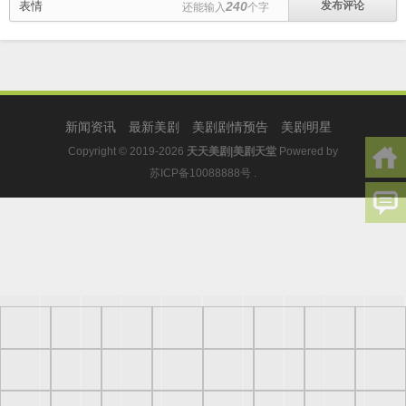
表情
240
还能输入
个字
新闻资讯
最新美剧
美剧剧情预告
美剧明星
Copyright © 2019-2026
天天美剧|美剧天堂
Powered by
苏ICP备10088888号
.