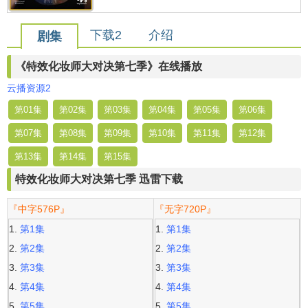
下载2
介绍
剧集
《特效化妆师大对决第七季》在线播放
云播资源2
第01集
第02集
第03集
第04集
第05集
第06集
第07集
第08集
第09集
第10集
第11集
第12集
第13集
第14集
第15集
特效化妆师大对决第七季 迅雷下载
『中字576P』
『无字720P』
第1集
第1集
第2集
第2集
第3集
第3集
第4集
第4集
第5集
第5集