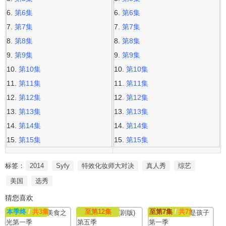
第6集
第6集
第7集
第7集
第8集
第8集
第9集
第9集
第10集
第10集
第11集
第11集
第12集
第12集
第13集
第13集
第14集
第14集
第15集
第15集
标签：
2014
Syfy
特效化妆师大对决
真人秀
综艺
美国
选秀
猜您喜欢
本季终
/
共3集
至第12集
至第7集
/
共7集