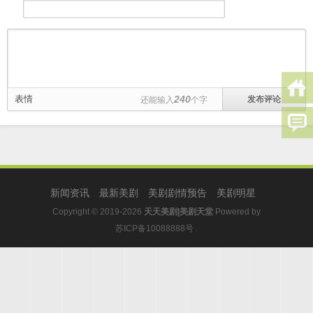
表情
240
还能输入
个字
新闻资讯
最新美剧
美剧剧情预告
美剧明星
Copyright © 2019-2026
天天美剧|美剧天堂
Powered by
苏ICP备10088888号
.