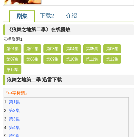
下载2
介绍
剧集
《狼舞之地第二季》在线播放
云播资源1
第01集
第02集
第03集
第04集
第05集
第06集
第07集
第08集
第09集
第10集
第11集
第12集
第13集
狼舞之地第二季 迅雷下载
『中字标清』
第1集
第2集
第3集
第4集
第5集