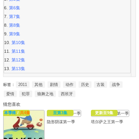
第6集
第7集
第8集
第9集
第10集
第11集
第12集
第13集
标签：
2011
其他
剧情
动作
历史
古装
战争
爱情
犯罪
狼舞之地
西班牙
猜您喜欢
本季终
/
共4集
至第3集
更新至9集
隐形阴谋第一季
塔尔萨之王第一季