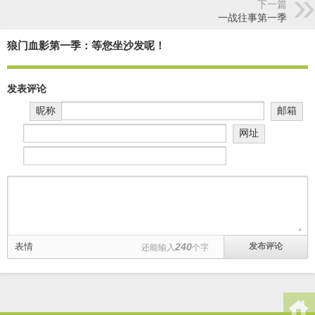
下一篇
一战往事第一季
狼门血影第一季：等您坐沙发呢！
发表评论
昵称
邮箱
网址
表情
240
还能输入
个字