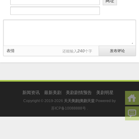
网址
表情
240
还能输入
个字
新闻资讯
最新美剧
美剧剧情预告
美剧明星
Copyright © 2019-2026
天天美剧|美剧天堂
Powered by
苏ICP备10088888号
.