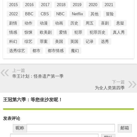
2015
2016
2017
2018
2019
2020
2021
2022
BBC
CBS
NBC
Netflix
其他
冒险
剧情
动作
动漫
动画
历史
周五
喜剧
悬疑
情感
惊悚
欧美剧
爱情
犯罪
犯罪历史
真人秀
科幻
综艺
罪案
美国
英国
记录
选秀
选秀综艺
都市
都市情感
魔幻
上一篇
帝王计划：怪兽遗产第一季
下一篇
为全人类第四季
王冠第六季：等您坐沙发呢！
发表评论
昵称
邮箱