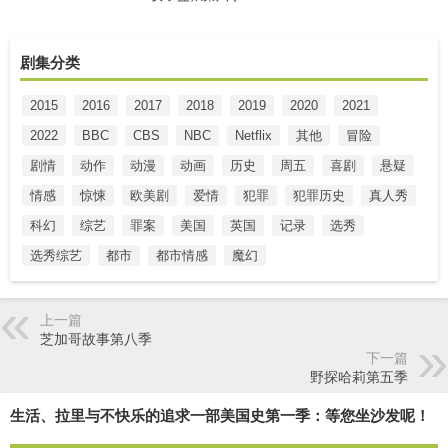
剧集分类
2015
2016
2017
2018
2019
2020
2021
2022
BBC
CBS
NBC
Netflix
其他
冒险
剧情
动作
动漫
动画
历史
周五
喜剧
悬疑
情感
惊悚
欧美剧
爱情
犯罪
犯罪历史
真人秀
科幻
综艺
罪案
美国
英国
记录
选秀
选秀综艺
都市
都市情感
魔幻
上一篇
芝加哥故事第八季
下一篇
野探哈莉第五季
生活、拉里与不快乐的追求一部美国史第一季：等您坐沙发呢！