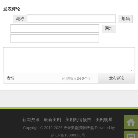
发表评论
昵称
邮箱
网址
表情
240
还能输入
个字
新闻资讯
最新美剧
美剧剧情预告
美剧明星
Copyright © 2019-2026
天天美剧|美剧天堂
Powered by
苏ICP备10088888号
.