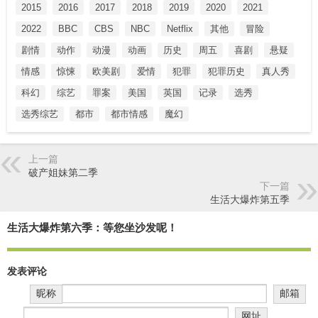
2015
2016
2017
2018
2019
2020
2021
2022
BBC
CBS
NBC
Netflix
其他
冒险
剧情
动作
动漫
动画
历史
周五
喜剧
悬疑
情感
惊悚
欧美剧
爱情
犯罪
犯罪历史
真人秀
科幻
综艺
罪案
美国
英国
记录
选秀
选秀综艺
都市
都市情感
魔幻
上一篇
破产姐妹第二季
下一篇
生活大爆炸第五季
生活大爆炸第六季：等您坐沙发呢！
发表评论
昵称
邮箱
网址