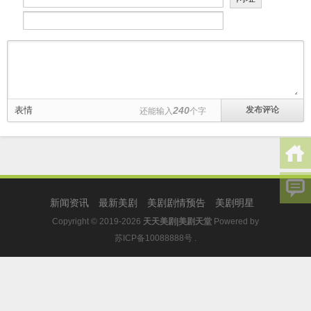
表情
240
还能输入
个字
新闻资讯
最新美剧
美剧剧情预告
美剧明星
Copyright © 2019-2026
天天美剧|美剧天堂
Powered by
苏ICP备10088888号
.