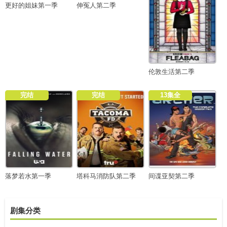
更好的姐妹第一季
伸冤人第二季
伦敦生活第二季
完结
完结
13集全
落梦若水第一季
塔科马消防队第二季
间谍亚契第二季
剧集分类