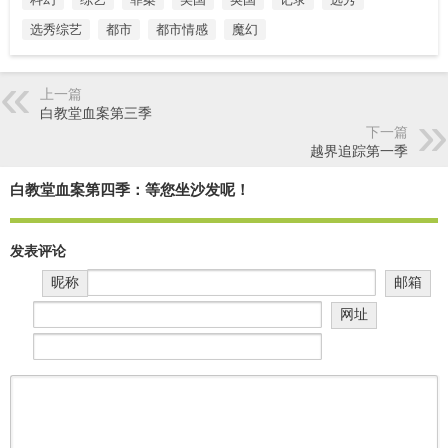
选秀综艺
都市
都市情感
魔幻
上一篇
白教堂血案第三季
下一篇
越界追踪第一季
白教堂血案第四季：等您坐沙发呢！
发表评论
昵称
邮箱
网址