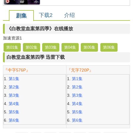
下载2
介绍
剧集
《白教堂血案第四季》在线播放
加速资源1
第01集
第02集
第03集
第04集
第05集
第06集
白教堂血案第四季 迅雷下载
『中字576P』
『无字720P』
第1集
第1集
第2集
第2集
第3集
第3集
第4集
第4集
第5集
第5集
第6集
第6集