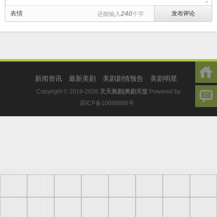
表情
240
还能输入
个字
新闻资讯
最新美剧
美剧剧情预告
美剧明星
Copyright © 2019-2026
天天美剧|美剧天堂
Powered by
苏ICP备10088888号
.