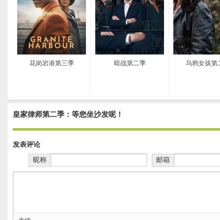
花岗岩港第三季
暗战第二季
乌鸦女孩第
皇家律师第二季：等您坐沙发呢！
发表评论
昵称
邮箱