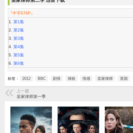
皇家律师第二季 迅雷下载
『中字576P』
第1集
第2集
第3集
第4集
第5集
第6集
标签：
2012
BBC
剧情
律政
情感
皇家律师
英国
上一篇
皇家律师第一季