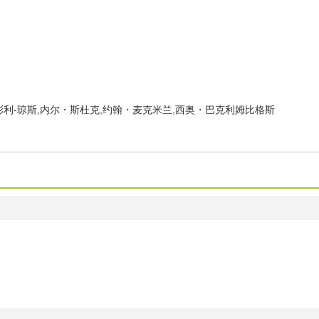
利-琼斯,内尔・斯杜克,约翰・麦克米兰,西奥・巴克利姆比格斯