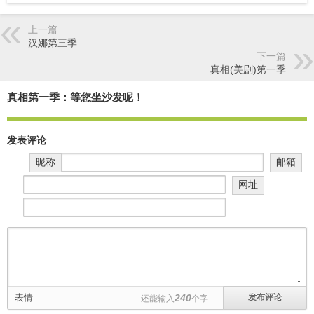
上一篇
汉娜第三季
下一篇
真相(美剧)第一季
真相第一季：等您坐沙发呢！
发表评论
昵称
邮箱
网址
表情
240
还能输入
个字