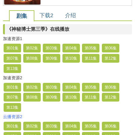
下载2
介绍
剧集
《神秘博士第三季》在线播放
加速资源1
第01集
第02集
第03集
第04集
第05集
第06集
第07集
第08集
第09集
第10集
第11集
第12集
第13集
加速资源2
第01集
第02集
第03集
第04集
第05集
第06集
第07集
第08集
第09集
第10集
第11集
第12集
第13集
云播资源2
第01集
第02集
第03集
第04集
第05集
第06集