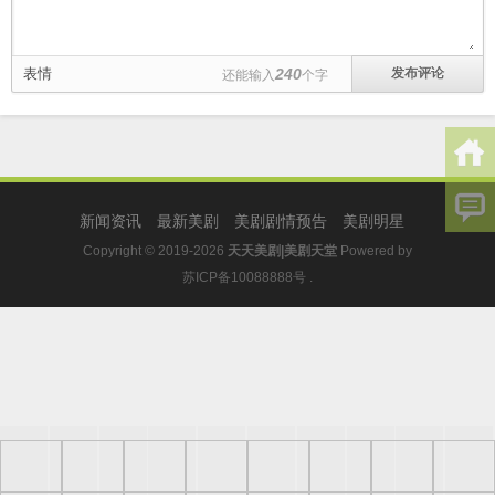
表情
240
还能输入
个字
新闻资讯
最新美剧
美剧剧情预告
美剧明星
Copyright © 2019-2026
天天美剧|美剧天堂
Powered by
苏ICP备10088888号
.