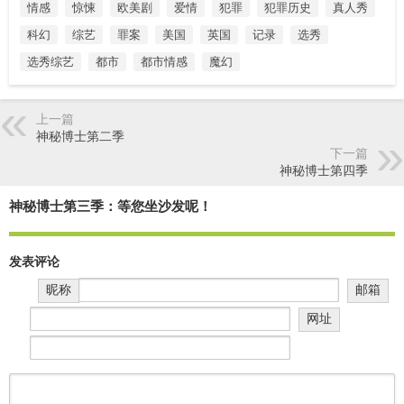
情感
惊悚
欧美剧
爱情
犯罪
犯罪历史
真人秀
科幻
综艺
罪案
美国
英国
记录
选秀
选秀综艺
都市
都市情感
魔幻
上一篇
神秘博士第二季
下一篇
神秘博士第四季
神秘博士第三季：等您坐沙发呢！
发表评论
昵称
邮箱
网址