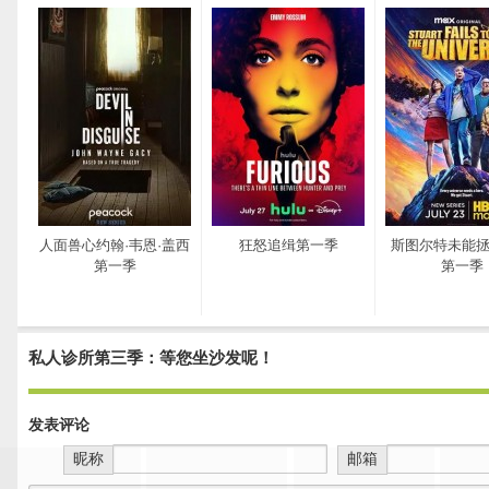
人面兽心约翰·韦恩·盖西
狂怒追缉第一季
斯图尔特未能
第一季
第一季
私人诊所第三季：等您坐沙发呢！
发表评论
昵称
邮箱