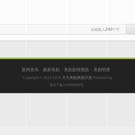
240
还能输入
个字
新闻资讯
最新美剧
美剧剧情预告
美剧明星
Copyright © 2019-2026
天天美剧|美剧天堂
Powered by
苏ICP备10088888号
.