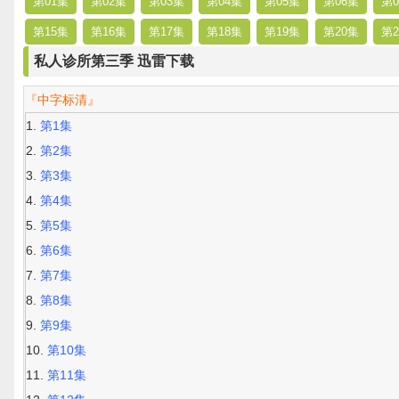
第01集
第02集
第03集
第04集
第05集
第06集
第0
第15集
第16集
第17集
第18集
第19集
第20集
第2
私人诊所第三季 迅雷下载
『中字标清』
第1集
第2集
第3集
第4集
第5集
第6集
第7集
第8集
第9集
第10集
第11集