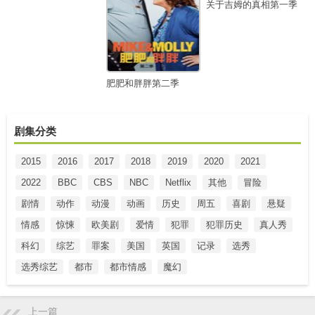
关于吉姆的真相第一季
肥肥和胖胖第二季
剧集分类
2015
2016
2017
2018
2019
2020
2021
2022
BBC
CBS
NBC
Netflix
其他
冒险
剧情
动作
动漫
动画
历史
周五
喜剧
悬疑
情感
惊悚
欧美剧
爱情
犯罪
犯罪历史
真人秀
科幻
综艺
罪案
美国
英国
记录
选秀
选秀综艺
都市
都市情感
魔幻
上一篇