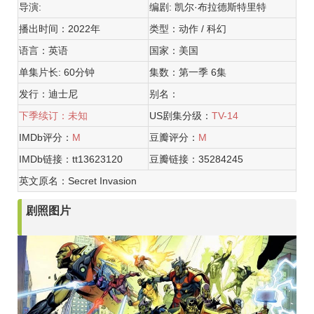
导演:
编剧: 凯尔·布拉德斯特里特
播出时间：2022年
类型：动作 / 科幻
语言：英语
国家：美国
单集片长: 60分钟
集数：第一季 6集
发行：迪士尼
别名：
下季续订：未知
US剧集分级：
TV-14
IMDb评分：
M
豆瓣评分：
M
IMDb链接：tt13623120
豆瓣链接：35284245
英文原名：Secret Invasion
剧照图片