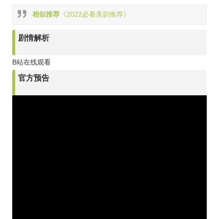
相似推荐
《2022必看美剧推荐》
剧情解析
B站在线观看
官方预告