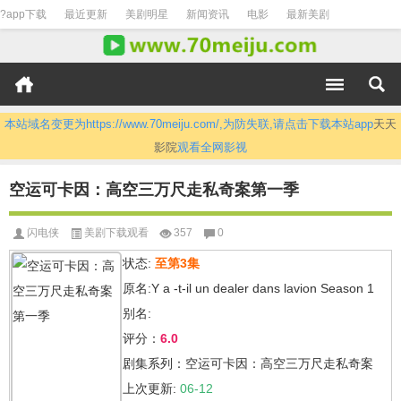
?app下载
最近更新
美剧明星
新闻资讯
电影
最新美剧
本站域名变更为https://www.70meiju.com/,为防失联,请点击下载本站app
天天
影院
观看全网影视
空运可卡因：高空三万尺走私奇案第一季
闪电侠
美剧下载观看
357
0
状态:
至第3集
原名:Y a -t-il un dealer dans lavion Season 1
别名:
评分：
6.0
剧集系列：空运可卡因：高空三万尺走私奇案
上次更新:
06-12