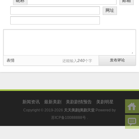
昵称
邮箱
网址
表情
240
还能输入
个字
新闻资讯
最新美剧
美剧剧情预告
美剧明星
Copyright © 2019-2026
天天美剧|美剧天堂
Powered by
苏ICP备10088888号
.