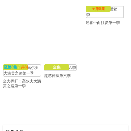
至第8集
迷雾中向往爱第一季
至第8集
/
共8集
全集
超感神探第六季
全力挥杆：高尔夫大满
贯之路第一季