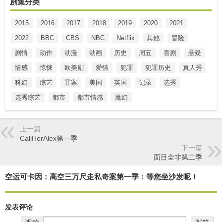
剧集分类
2015
2016
2017
2018
2019
2020
2021
2022
BBC
CBS
NBC
Netflix
其他
冒险
剧情
动作
动漫
动画
历史
周五
喜剧
悬疑
情感
惊悚
欧美剧
爱情
犯罪
犯罪历史
真人秀
科幻
综艺
罪案
美国
英国
记录
选秀
选秀综艺
都市
都市情感
魔幻
上一篇
CallHerAlex第一季
下一篇
面目全非第二季
空运可卡因：高空三万尺走私奇案第一季：等您坐沙发呢！
发表评论