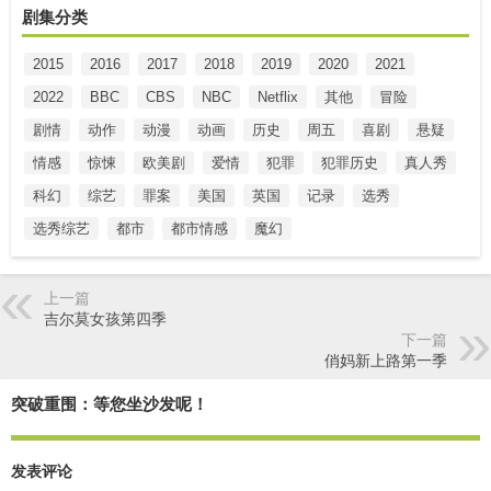
剧集分类
2015
2016
2017
2018
2019
2020
2021
2022
BBC
CBS
NBC
Netflix
其他
冒险
剧情
动作
动漫
动画
历史
周五
喜剧
悬疑
情感
惊悚
欧美剧
爱情
犯罪
犯罪历史
真人秀
科幻
综艺
罪案
美国
英国
记录
选秀
选秀综艺
都市
都市情感
魔幻
上一篇
吉尔莫女孩第四季
下一篇
俏妈新上路第一季
突破重围：等您坐沙发呢！
发表评论