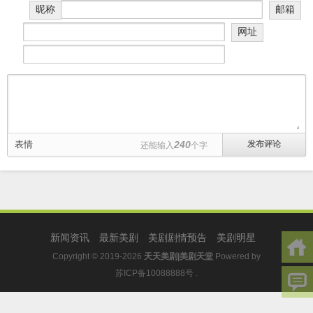
昵称
邮箱
网址
表情
240
还能输入
个字
新闻资讯
最新美剧
美剧剧情预告
美剧明星
Copyright © 2019-2026
天天美剧|美剧天堂
Powered by
苏ICP备10088888号
.