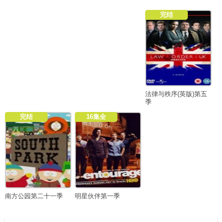
完结
法律与秩序(英版)第五
季
完结
16集全
南方公园第二十一季
明星伙伴第一季