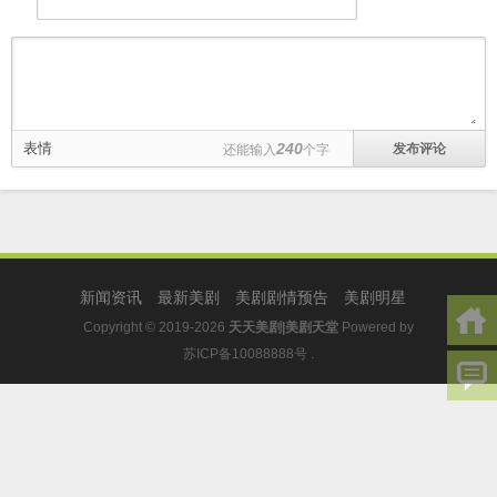
表情
240
还能输入
个字
新闻资讯
最新美剧
美剧剧情预告
美剧明星
Copyright © 2019-2026
天天美剧|美剧天堂
Powered by
苏ICP备10088888号
.