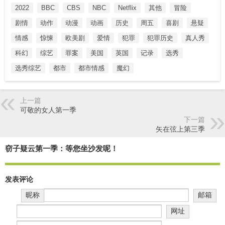
2022
BBC
CBS
NBC
Netflix
其他
冒险
剧情
动作
动漫
动画
历史
周五
喜剧
悬疑
情感
惊悚
欧美剧
爱情
犯罪
犯罪历史
真人秀
科幻
综艺
罪案
美国
英国
记录
选秀
选秀综艺
都市
都市情感
魔幻
上一篇
可敬的女人第一季
下一篇
矢在弦上第三季
窃子疑云第一季：等您坐沙发呢！
发表评论
昵称
邮箱
网址