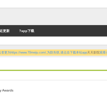
近更新
?app下载
更为https://www.70meiju.com/,为防失联,请点击下载本站app
天天影院
观看
y Awards