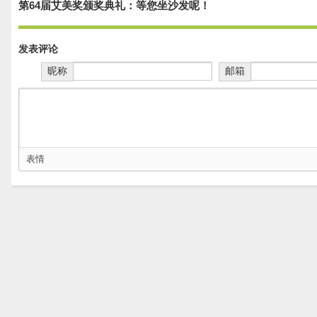
第64届艾美奖颁奖典礼：等您坐沙发呢！
发表评论
昵称
邮箱
表情