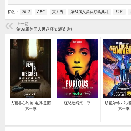
标签：
2012
ABC
真人秀
第64届艾美奖颁奖典礼
综艺
上一篇
第39届美国人民选择奖颁奖典礼
人面兽心约翰·韦恩·盖西
狂怒追缉第一季
斯图尔特未能
第一季
第一季