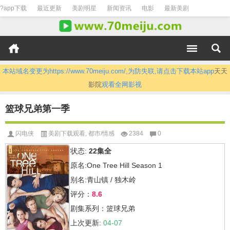
?app下载
最近更新
美剧明星
新闻资讯
电影
最新美剧
本站域名变更为https://www.70meiju.com/,为防失联,请点击下载本站app
天天
影院
观看全网影视
篮球兄弟第一季
闪电侠
美剧下载观看
,
都市/情感
2384
0
状态:
22集全
原名:One Tree Hill Season 1
别名:青山镇 / 独木岭
评分：
8.6
剧集系列：篮球兄弟
上次更新:
04-07