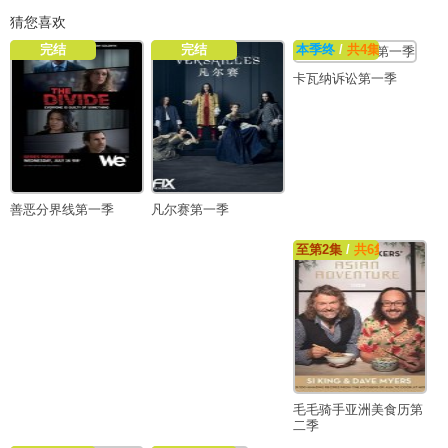
猜您喜欢
完结
完结
本季终
/
共4集
卡瓦纳诉讼第一季
善恶分界线第一季
凡尔赛第一季
至第2集
/
共6集
毛毛骑手亚洲美食历第
二季