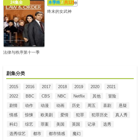
24集全
本季终
/
共12集
终末的女武神
法律与秩序第十一季
剧集分类
2015
2016
2017
2018
2019
2020
2021
2022
BBC
CBS
NBC
Netflix
其他
冒险
剧情
动作
动漫
动画
历史
周五
喜剧
悬疑
情感
惊悚
欧美剧
爱情
犯罪
犯罪历史
真人秀
科幻
综艺
罪案
美国
英国
记录
选秀
选秀综艺
都市
都市情感
魔幻