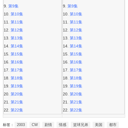
第9集
第9集
第10集
第10集
第11集
第11集
第12集
第12集
第13集
第13集
第14集
第14集
第15集
第15集
第16集
第16集
第17集
第17集
第18集
第18集
第19集
第19集
第20集
第20集
第21集
第21集
第22集
第22集
标签：
2003
CW
剧情
情感
篮球兄弟
美国
都市