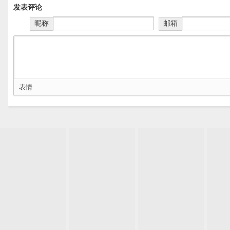
发表评论
昵称
邮箱
表情