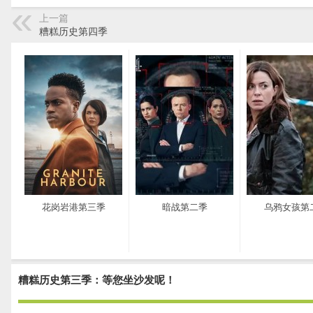
上一篇
糟糕历史第四季
花岗岩港第三季
暗战第二季
乌鸦女孩第
糟糕历史第三季：等您坐沙发呢！