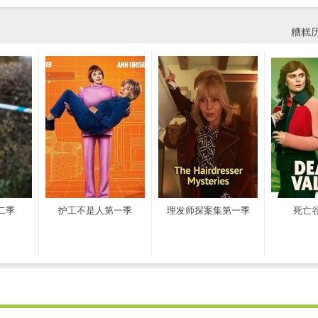
糟糕
二季
护工不是人第一季
理发师探案集第一季
死亡