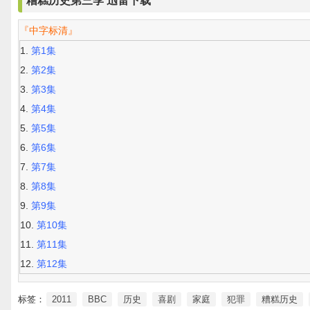
糟糕历史第三季 迅雷下载
『中字标清』
第1集
第2集
第3集
第4集
第5集
第6集
第7集
第8集
第9集
第10集
第11集
第12集
标签：
2011
BBC
历史
喜剧
家庭
犯罪
糟糕历史