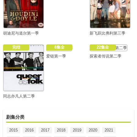
胡迪尼与道尔第一季
新飞跃比弗利第三季
完结
8集全
22集全
爱链第一季
探索者传说第二季
同志亦凡人第二季
剧集分类
2015
2016
2017
2018
2019
2020
2021