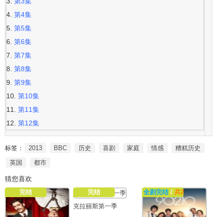
第3集
第4集
第5集
第6集
第7集
第8集
第9集
第10集
第11集
第12集
标签：
2013
BBC
历史
喜剧
家庭
情感
糟糕历史
英国
都市
猜您喜欢
完结
完结
全剧完结
/
共22集
克拉丽斯第一季