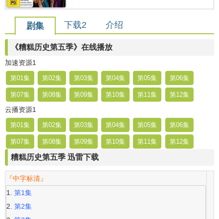
下载2
介绍
剧集
《糟糕历史第五季》在线播放
加速资源1
第01集
第02集
第03集
第04集
第05集
第06集
第07集
第08集
第09集
第10集
第11集
第12集
云播资源1
第01集
第02集
第03集
第04集
第05集
第06集
第07集
第08集
第09集
第10集
第11集
第12集
糟糕历史第五季 迅雷下载
『中字标清』
第1集
第2集