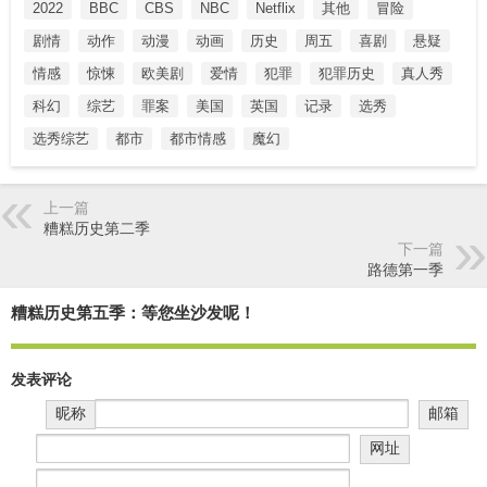
2022
BBC
CBS
NBC
Netflix
其他
冒险
剧情
动作
动漫
动画
历史
周五
喜剧
悬疑
情感
惊悚
欧美剧
爱情
犯罪
犯罪历史
真人秀
科幻
综艺
罪案
美国
英国
记录
选秀
选秀综艺
都市
都市情感
魔幻
上一篇
糟糕历史第二季
下一篇
路德第一季
糟糕历史第五季：等您坐沙发呢！
发表评论
昵称
邮箱
网址