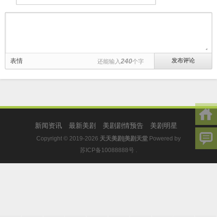
表情
240
还能输入
个字
新闻资讯
最新美剧
美剧剧情预告
美剧明星
Copyright © 2019-2026
天天美剧|美剧天堂
Powered by
苏ICP备10088888号
.