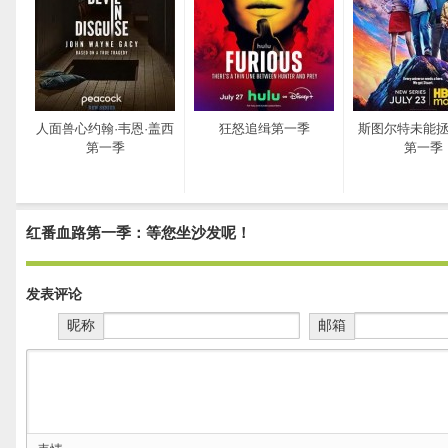
人面兽心约翰·韦恩·盖西
狂怒追缉第一季
斯图尔特未能
第一季
第一季
红番血路第一季：等您坐沙发呢！
发表评论
昵称
邮箱