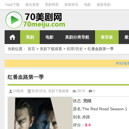
?app下载
最近更新
美剧明星
新闻资讯
电影
最新美剧
美剧
电影
美剧分类导航
留言板
最
当前位置：
首页
>
美剧下载观看
>
犯罪/历史
>
红番血路第一季
本站域名变
红番血路第一季
闪电侠
犯罪/历史
,
美剧下载观看
2878
0
状态:
完结
原名:The Red Road Season 1
别名:赤路
评分：
8.4