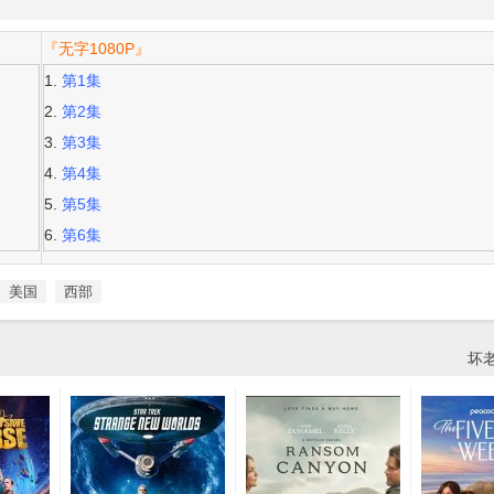
『无字1080P』
第1集
第2集
第3集
第4集
第5集
第6集
美国
西部
坏