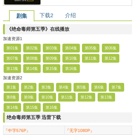
下载2
介绍
剧集
《绝命毒师第五季》在线播放
加速资源1
第01集
第02集
第03集
第04集
第05集
第06集
第07集
第08集
第09集
第10集
第11集
第12集
第13集
第14集
第15集
第16集
加速资源2
第1集
第2集
第3集
第4集
第5集
第6集
第7集
第8集
第9集
第10集
第11集
第12集
第13集
第14集
第15集
第16集
绝命毒师第五季 迅雷下载
『中字576P』
『无字1080P』