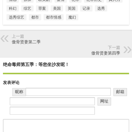
科幻
综艺
罪案
美国
英国
记录
选秀
选秀综艺
都市
都市情感
魔幻
上一篇
傲骨贤妻第二季
下一篇
傲骨贤妻第四季
绝命毒师第五季：等您坐沙发呢！
发表评论
昵称
邮箱
网址