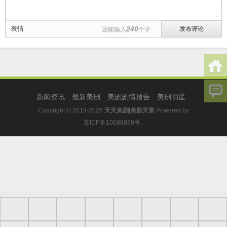
表情
240
还能输入
个字
新闻资讯
最新美剧
美剧剧情预告
美剧明星
Copyright © 2019-2026
天天美剧|美剧天堂
Powered by
苏ICP备10088888号
.