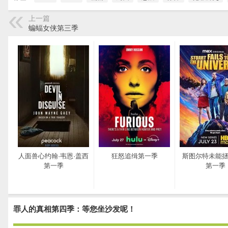
上一篇
蝙蝠女侠第三季
人面兽心约翰·韦恩·盖西
狂怒追缉第一季
斯图尔特未能
第一季
第一季
罪人的真相第四季：等您坐沙发呢！