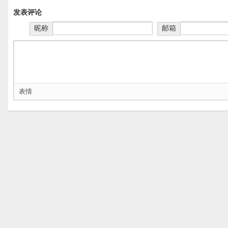
发表评论
昵称
邮箱
表情