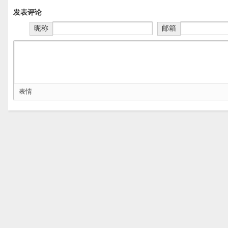
发表评论
昵称
邮箱
表情