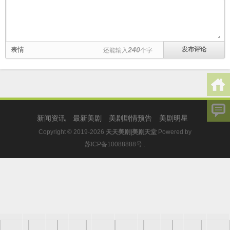
表情
240
还能输入
个字
新闻资讯
最新美剧
美剧剧情预告
美剧明星
Copyright © 2019-2026
天天美剧|美剧天堂
Powered by
苏ICP备10088888号
.