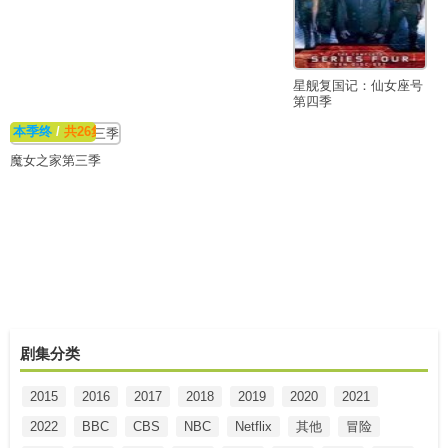
星舰复国记：仙女座号
第四季
本季终
/
共26集
魔女之家第三季
剧集分类
2015
2016
2017
2018
2019
2020
2021
2022
BBC
CBS
NBC
Netflix
其他
冒险