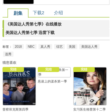
下载2
介绍
剧集
《美国达人秀第七季》在线播放
美国达人秀第七季 迅雷下载
标签：
2018
NBC
真人秀
综艺
美国
美国达人秀
选秀
猜您喜欢
完结
完结
完结
悬崖上的谋杀第一季
督察班克斯第四季
实习医生格蕾第十二季