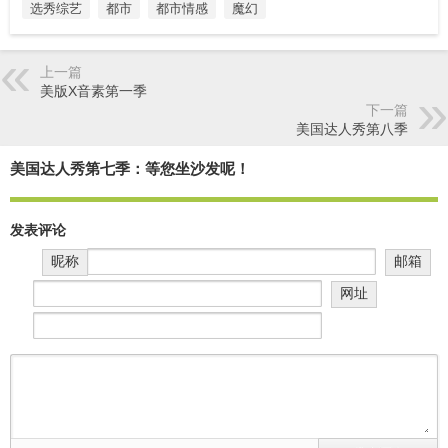
选秀综艺
都市
都市情感
魔幻
上一篇
美版X音素第一季
下一篇
美国达人秀第八季
美国达人秀第七季：等您坐沙发呢！
发表评论
昵称
邮箱
网址