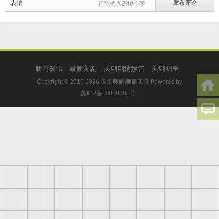
表情
240
还能输入
个字
新闻资讯
最新美剧
美剧剧情预告
美剧明星
Copyright © 2019-2026
天天美剧|美剧天堂
Powered by
苏ICP备10088888号
.