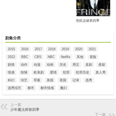
危机边缘第四季
剧集分类
2015
2016
2017
2018
2019
2020
2021
2022
BBC
CBS
NBC
Netflix
其他
冒险
剧情
动作
动漫
动画
历史
周五
喜剧
悬疑
情感
惊悚
欧美剧
爱情
犯罪
犯罪历史
真人秀
科幻
综艺
罪案
美国
英国
记录
选秀
选秀综艺
都市
都市情感
魔幻
上一篇
少年魔法师第四季
下一篇