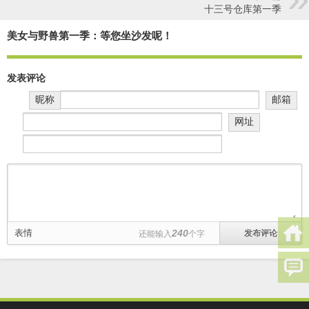
十三号仓库第一季
美女与野兽第一季：等您坐沙发呢！
发表评论
昵称
邮箱
网址
表情
240
还能输入
个字