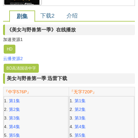
下载2
介绍
剧集
《美女与野兽第一季》在线播放
加速资源1
HD
云播资源2
BD高清国语中字
美女与野兽第一季 迅雷下载
『中字576P』
『无字720P』
第1集
第1集
第2集
第2集
第3集
第3集
第4集
第4集
第5集
第5集