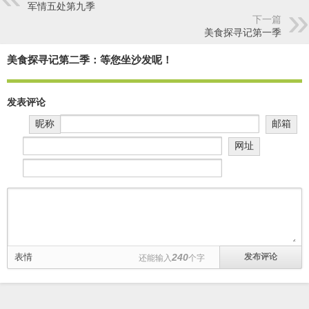
军情五处第九季
下一篇
美食探寻记第一季
美食探寻记第二季：等您坐沙发呢！
发表评论
昵称
邮箱
网址
表情
240
还能输入
个字