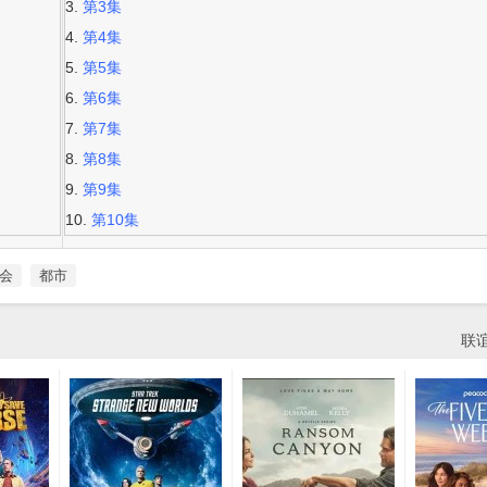
第3集
第4集
第5集
第6集
第7集
第8集
第9集
第10集
会
都市
联