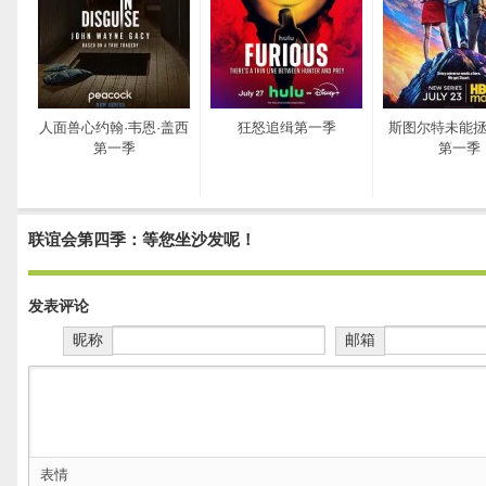
人面兽心约翰·韦恩·盖西
狂怒追缉第一季
斯图尔特未能
第一季
第一季
联谊会第四季：等您坐沙发呢！
发表评论
昵称
邮箱
表情