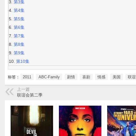
第3集
第4集
第5集
第6集
第7集
第8集
第9集
第10集
标签：
2011
ABC-Family
剧情
喜剧
情感
美国
联谊
上一篇
联谊会第二季